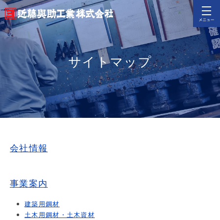
サイトマップ
会社情報
事業案内
建築用鋼材
土木用鋼材・土木資材